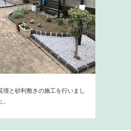
花壇と砂利敷きの施工を行いまし
た。