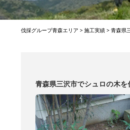
伐採グループ青森エリア
>
施工実績
>
青森県
青森県三沢市でシュロの木を