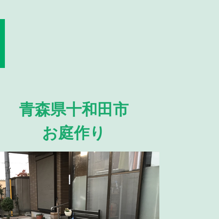
青森県十和田市
お庭作り