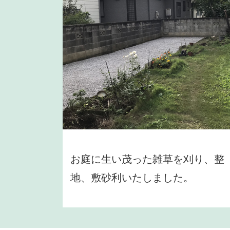
お庭に生い茂った雑草を刈り、整
地、敷砂利いたしました。