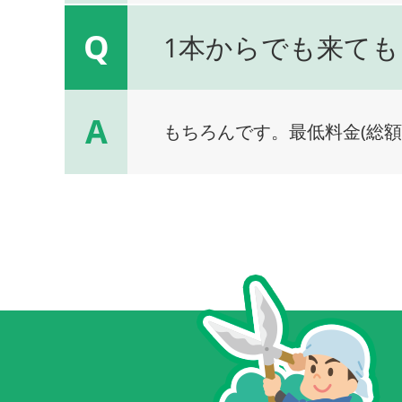
Q
1本からでも来ても
A
もちろんです。最低料金(総額