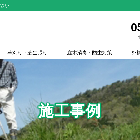
ださい
0
草刈り・芝生張り
庭木消毒・防虫対策
外
施工事例