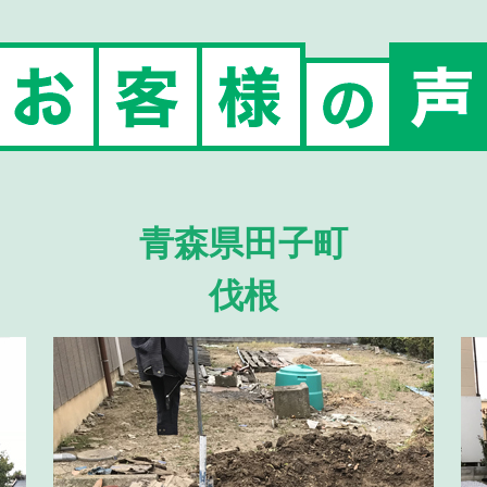
青森県田子町
伐根