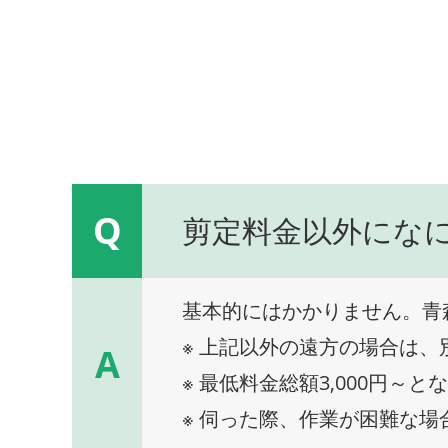
Q
剪定料金以外にな
基本的にはかかりません。青
※ 上記以外の遠方の場合は
A
※ 最低料金総額3,000円～と
※ 伺った際、作業が困難な場