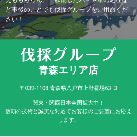
ど事後のことでも伐採グループをご用命くだ
さい！
青森エリア店
〒039-1108
青森県八戸市上野昼場63−3
関東・関西日本全国拡大中！
信頼の技術と誠実な対応でお客様のご要望にお応え
します。