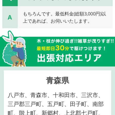
もちろんです。最低料金(総額3,000円)以
A
上であれば、お伺いいたします。
青森県
八戸市、青森市、十和田市、三沢市、
三戸郡三戸町、五戸町、田子町、南部
町、階上町、新郷村、上北郡七戸町、