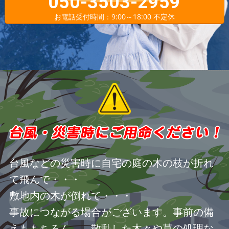
050-3503-2959
お電話受付時間：9:00～18:00 不定休
台風などの災害時に自宅の庭の木の枝が折れ
て飛んで・・・
敷地内の木が倒れて・・・
事故につながる場合がございます。事前の備
えももちろん、 散乱した木々や草の処理な