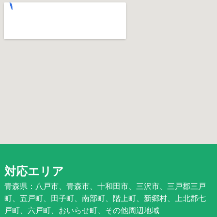
対応エリア
青森県：八戸市、青森市、十和田市、三沢市、三戸郡三戸
町、五戸町、田子町、南部町、階上町、新郷村、上北郡七
戸町、六戸町、おいらせ町、その他周辺地域