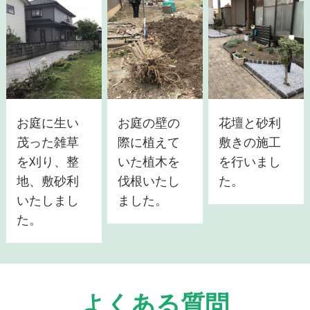
お庭に生い
お庭の壁の
花壇と砂利
茂った雑草
際に植えて
敷きの施工
を刈り、整
いた植木を
を行いまし
地、敷砂利
伐根いたし
た。
いたしまし
ました。
た。
よくある質問