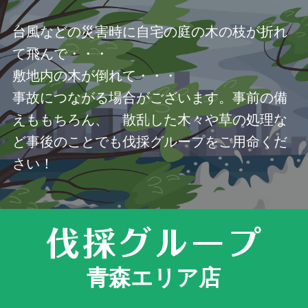
台風などの災害時に自宅の庭の木の枝が折れ
て飛んで・・・
敷地内の木が倒れて・・・
事故につながる場合がございます。事前の備
えももちろん、 散乱した木々や草の処理な
ど事後のことでも伐採グループをご用命くだ
さい！
青森エリア店