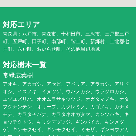
対応エリア
青森県：八戸市、青森市、十和田市、三沢市、三戸郡三戸
町、五戸町、田子町、南部町、階上町、新郷村、上北郡七
戸町、六戸町、おいらせ町、その他周辺地域
対応樹木一覧
常緑広葉樹
アオキ、アカガシ、アセビ、アベリア、アラカシ、アリド
オシ、イスノキ、イヌツゲ、ウバメガシ、ウラジロガシ、
エゾユズリハ、オオムラサキツツジ、オガタマノキ、オタ
フクナンテン、オリーブ、カクレミノ、カゴノキ、カナメ
モチ、カラタチバナ、カラタネオガタマ、カンツバキ、キ
ョウチクトウ、キリシマツツジ、ギンバイカ、キンメツ
ゲ、キンモクセイ、ギンモクセイ、ミモザ、ギンヨウアカ