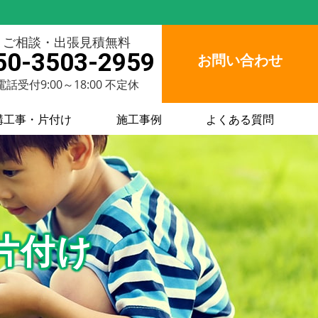
ご相談・出張見積無料
50-3503-2959
お問い合わせ
電話受付9:00～18:00 不定休
構工事・片付け
施工事例
よくある質問
片付け