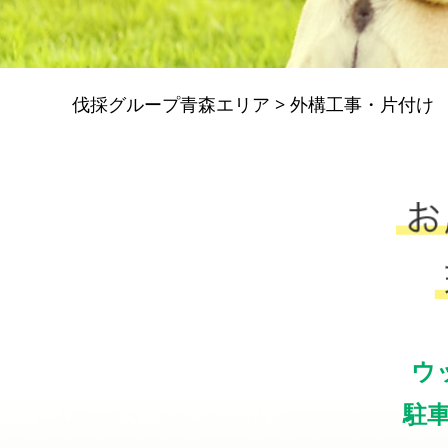
伐採グループ青森エリア
>
外構工事・片付け
ウ
駐