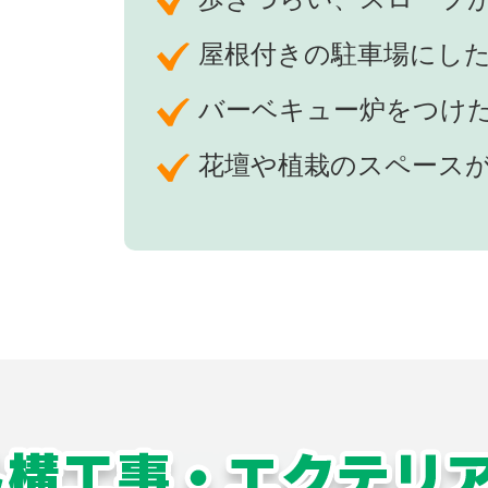
屋根付きの駐車場にし
バーベキュー炉をつけ
花壇や植栽のスペース