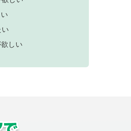
たい
たい
が欲しい