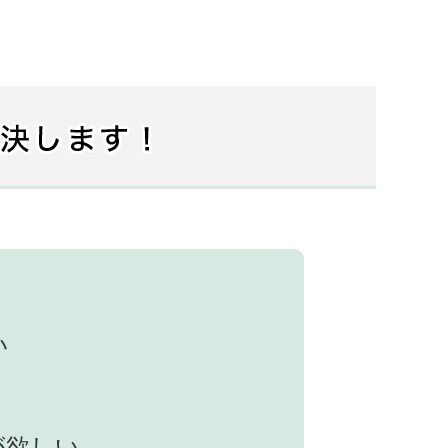
い
が欲しい