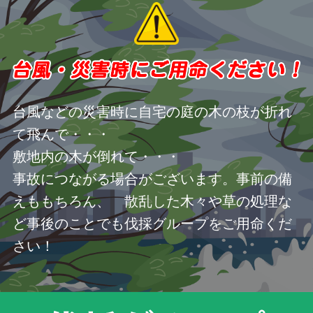
台風などの災害時に自宅の庭の木の枝が折れ
て飛んで・・・
敷地内の木が倒れて・・・
事故につながる場合がございます。事前の備
えももちろん、 散乱した木々や草の処理な
ど事後のことでも伐採グループをご用命くだ
さい！