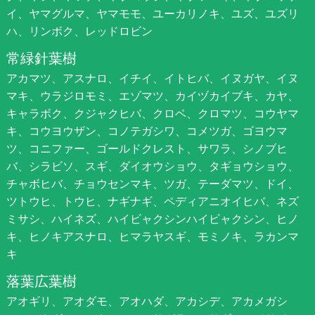
イ、ヤマグルマ、ヤマモモ、ユーカリノキ、ユズ、ユズリ
ハ、リンボク、レッドロビン
常緑針葉樹
アカマツ、アスナロ、イチイ、イトヒバ、イヌガヤ、イヌ
マキ、ウラジロモミ、エゾマツ、カイヅカイブキ、カヤ、
キャラボク、クジャクヒバ、クロベ、クロマツ、コウヤマ
キ、コウヨウザン、コノテガシワ、コメツガ、ゴヨウマ
ツ、コニファー、ゴールドクレスト、サワラ、シノブヒ
バ、シラビソ、スギ、ダイオウショウ、タギョウショウ、
チャボヒバ、チョウセンマキ、ツガ、テーダマツ、ドイ、
ツトウヒ、トウヒ、ナギナギ、ペディアニオイヒバ、ネズ
ミサシ、ハイネズ、ハイビャクシンハイビャクシン、ヒノ
キ、ヒノキアスナロ、ヒマラヤスギ、モミノキ、ラカンマ
キ
落葉広葉樹
アオギリ、アオダモ、アオハダ、アカシデ、アカメガシ