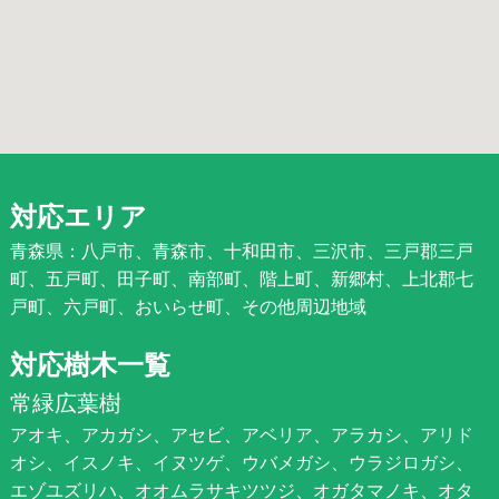
対応エリア
青森県：八戸市、青森市、十和田市、三沢市、三戸郡三戸
町、五戸町、田子町、南部町、階上町、新郷村、上北郡七
戸町、六戸町、おいらせ町、その他周辺地域
対応樹木一覧
常緑広葉樹
アオキ、アカガシ、アセビ、アベリア、アラカシ、アリド
オシ、イスノキ、イヌツゲ、ウバメガシ、ウラジロガシ、
エゾユズリハ、オオムラサキツツジ、オガタマノキ、オタ