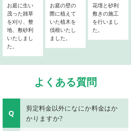
お庭に生い
お庭の壁の
花壇と砂利
茂った雑草
際に植えて
敷きの施工
を刈り、整
いた植木を
を行いまし
地、敷砂利
伐根いたし
た。
いたしまし
ました。
た。
よくある質問
剪定料金以外になにか料金はか
Q
かりますか?