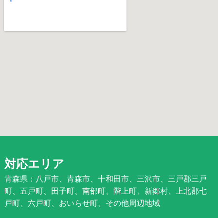
対応エリア
青森県：八戸市、青森市、十和田市、三沢市、三戸郡三戸
町、五戸町、田子町、南部町、階上町、新郷村、上北郡七
戸町、六戸町、おいらせ町、その他周辺地域