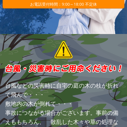
お電話受付時間：9:00～18:00 不定休
台風などの災害時に自宅の庭の木の枝が折れ
て飛んで・・・
敷地内の木が倒れて・・・
事故につながる場合がございます。事前の備
えももちろん、 散乱した木々や草の処理な