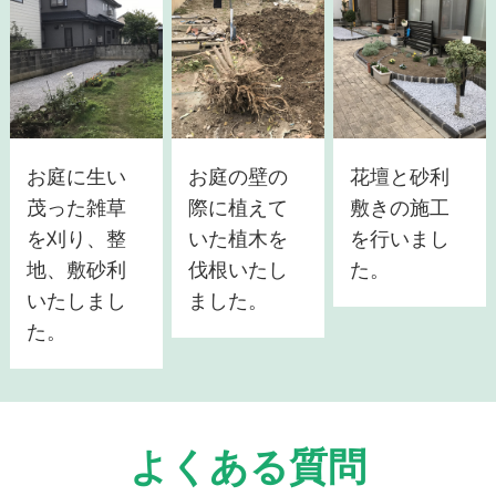
お庭に生い
お庭の壁の
花壇と砂利
茂った雑草
際に植えて
敷きの施工
を刈り、整
いた植木を
を行いまし
地、敷砂利
伐根いたし
た。
いたしまし
ました。
た。
よくある質問