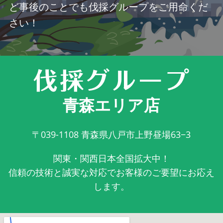
ど事後のことでも伐採グループをご用命くだ
さい！
青森エリア店
〒039-1108
青森県八戸市上野昼場63−3
関東・関西日本全国拡大中！
信頼の技術と誠実な対応でお客様のご要望にお応え
します。