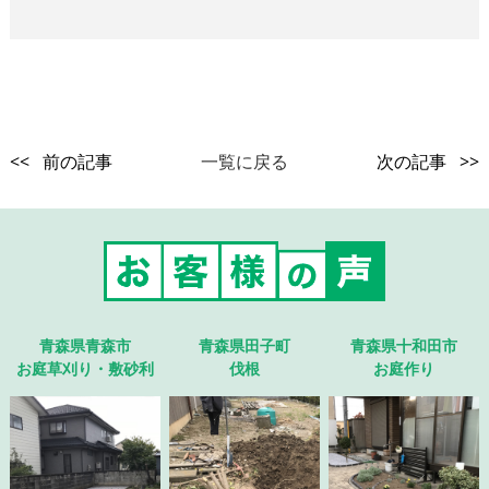
<< 前の記事
一覧に戻る
次の記事 >>
青森県青森市
青森県田子町
青森県十和田市
お庭草刈り・敷砂利
伐根
お庭作り