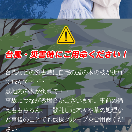
台風などの災害時に自宅の庭の木の枝が折れ
て飛んで・・・
敷地内の木が倒れて・・・
事故につながる場合がございます。事前の備
えももちろん、 散乱した木々や草の処理な
ど事後のことでも伐採グループをご用命くだ
さい！