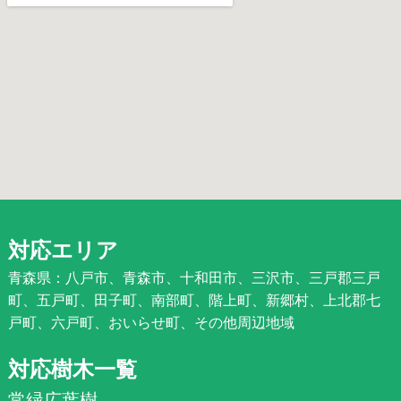
対応エリア
青森県：八戸市、青森市、十和田市、三沢市、三戸郡三戸
町、五戸町、田子町、南部町、階上町、新郷村、上北郡七
戸町、六戸町、おいらせ町、その他周辺地域
対応樹木一覧
常緑広葉樹