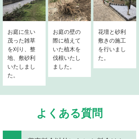
お庭に生い
お庭の壁の
花壇と砂利
茂った雑草
際に植えて
敷きの施工
を刈り、整
いた植木を
を行いまし
地、敷砂利
伐根いたし
た。
いたしまし
ました。
た。
よくある質問