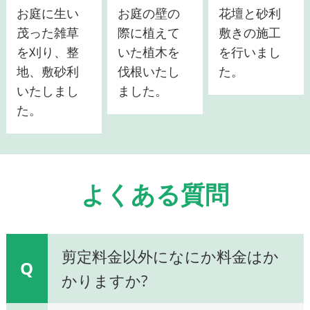
お庭に生い
お庭の壁の
花壇と砂利
茂った雑草
際に植えて
敷きの施工
を刈り、整
いた植木を
を行いまし
地、敷砂利
伐根いたし
た。
いたしまし
ました。
た。
よくある質問
剪定料金以外になにか料金はか
Q
かりますか?