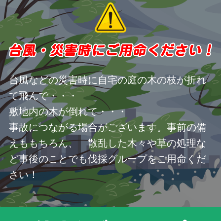
台風などの災害時に自宅の庭の木の枝が折れ
て飛んで・・・
敷地内の木が倒れて・・・
事故につながる場合がございます。事前の備
えももちろん、 散乱した木々や草の処理な
ど事後のことでも伐採グループをご用命くだ
さい！