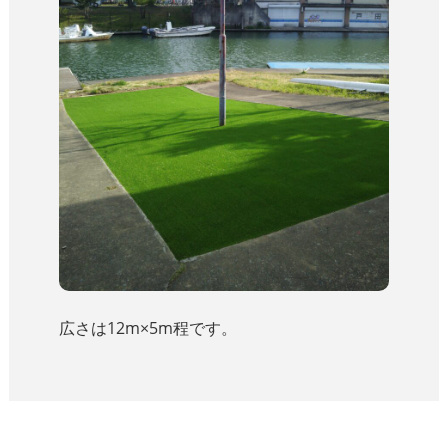
広さは12m×5m程です。