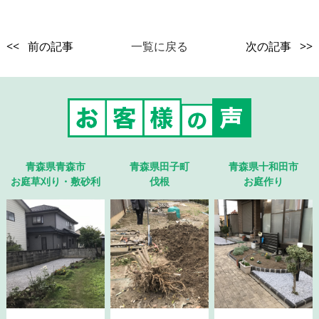
<< 前の記事
一覧に戻る
次の記事 >>
青森県青森市
青森県田子町
青森県十和田市
お庭草刈り・敷砂利
伐根
お庭作り