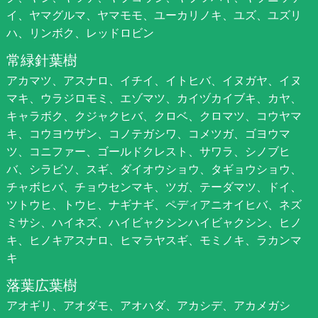
イ、ヤマグルマ、ヤマモモ、ユーカリノキ、ユズ、ユズリ
ハ、リンボク、レッドロビン
常緑針葉樹
アカマツ、アスナロ、イチイ、イトヒバ、イヌガヤ、イヌ
マキ、ウラジロモミ、エゾマツ、カイヅカイブキ、カヤ、
キャラボク、クジャクヒバ、クロベ、クロマツ、コウヤマ
キ、コウヨウザン、コノテガシワ、コメツガ、ゴヨウマ
ツ、コニファー、ゴールドクレスト、サワラ、シノブヒ
バ、シラビソ、スギ、ダイオウショウ、タギョウショウ、
チャボヒバ、チョウセンマキ、ツガ、テーダマツ、ドイ、
ツトウヒ、トウヒ、ナギナギ、ペディアニオイヒバ、ネズ
ミサシ、ハイネズ、ハイビャクシンハイビャクシン、ヒノ
キ、ヒノキアスナロ、ヒマラヤスギ、モミノキ、ラカンマ
キ
落葉広葉樹
アオギリ、アオダモ、アオハダ、アカシデ、アカメガシ