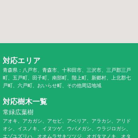
対応エリア
青森県：八戸市、青森市、十和田市、三沢市、三戸郡三戸
町、五戸町、田子町、南部町、階上町、新郷村、上北郡七
戸町、六戸町、おいらせ町、その他周辺地域
対応樹木一覧
常緑広葉樹
アオキ、アカガシ、アセビ、アベリア、アラカシ、アリド
オシ、イスノキ、イヌツゲ、ウバメガシ、ウラジロガシ、
エゾユズリハ、オオムラサキツツジ、オガタマノキ、オタ