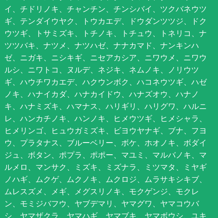
イ、チドリノキ、チャンチン、チンシバイ、ツクバネウツ
ギ、テンダイウヤク、トウカエデ、ドウダンツツジ、ドク
ウツギ、トサミズキ、トチノキ、トチュウ、トネリコ、ナ
ツツバキ、ナツメ、ナツハゼ、ナナカマド、ナンキンハ
ゼ、ニガキ、ニシキギ、ニセアカシア、ニワウメ、ニワウ
ルシ、ニワトコ、ヌルデ、ネジキ、ネムノキ、ノリウツ
ギ、ハウチワカエデ、ハクウンボク、ハコネウツギ、ハゼ
ノキ、ハナイカダ、ハナカイドウ、ハナズオウ、ハナノ
キ、ハナミズキ、ハマナス、ハリギリ、ハリグワ、ハルニ
レ、ハンカチノキ、ハンノキ、ヒメウツギ、ヒメシャラ、
ヒメリンゴ、ヒュウガミズキ、ビヨウヤナギ、ブナ、フヨ
ウ、プラタナス、ブルーベリー、ボケ、ホオノキ、ボダイ
ジュ、ボタン、ポプラ、ポポー、マユミ、マルバノキ、マ
ルメロ、マンサク、ミズキ、ミズナラ、ミツマタ、ミヤギ
ノハギ、ムクゲ、ムクノキ、ムクロジ、ムラサキシキブ、
ムレスズメ、メギ、メグスリノキ、モクゲンジ、モクレ
ン、モミジバフウ、ヤブデマリ、ヤマグワ、ヤマコウバ
シ、ヤマザクラ、ヤマハギ、ヤマブキ、ヤマボウシ、ユキ