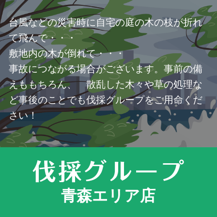
台風などの災害時に自宅の庭の木の枝が折れ
て飛んで・・・
敷地内の木が倒れて・・・
事故につながる場合がございます。事前の備
えももちろん、 散乱した木々や草の処理な
ど事後のことでも伐採グループをご用命くだ
さい！
青森エリア店