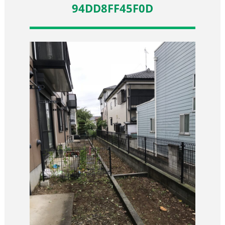
94DD8FF45F0D