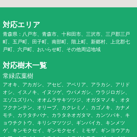
対応エリア
青森県：八戸市、青森市、十和田市、三沢市、三戸郡三戸
町、五戸町、田子町、南部町、階上町、新郷村、上北郡七
戸町、六戸町、おいらせ町、その他周辺地域
対応樹木一覧
常緑広葉樹
アオキ、アカガシ、アセビ、アベリア、アラカシ、アリド
オシ、イスノキ、イヌツゲ、ウバメガシ、ウラジロガシ、
エゾユズリハ、オオムラサキツツジ、オガタマノキ、オタ
フクナンテン、オリーブ、カクレミノ、カゴノキ、カナメ
モチ、カラタチバナ、カラタネオガタマ、カンツバキ、キ
ョウチクトウ、キリシマツツジ、ギンバイカ、キンメツ
ゲ、キンモクセイ、ギンモクセイ、ミモザ、ギンヨウアカ