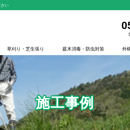
ださい
0
草刈り・芝生張り
庭木消毒・防虫対策
外
施工事例