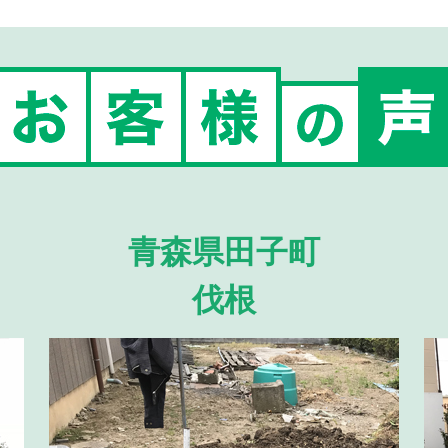
青森県田子町
伐根