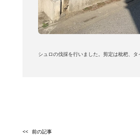
シュロの伐採を行いました。剪定は枇杷、タ
<< 前の記事