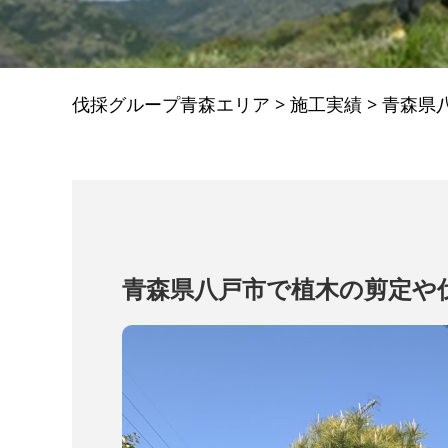
伐採グループ青森エリア
>
施工実績
>
青森県
青森県八戸市で植木の剪定や