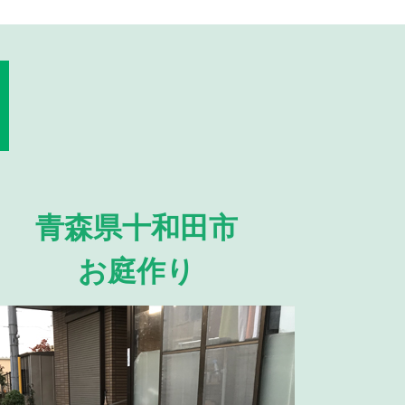
青森県十和田市
お庭作り