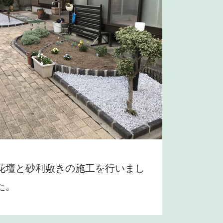
花壇と砂利敷きの施工を行いまし
た。