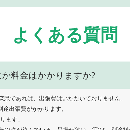
よくある質問
にか料金はかかりますか?
森県であれば、出張費はいただいておりません。
、別途出張費がかかります。
なります。
合(ツタが絡んでいる、足場が狭い、等)は、別途