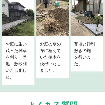
お庭に生い
お庭の壁の
花壇と砂利
茂った雑草
際に植えて
敷きの施工
を刈り、整
いた植木を
を行いまし
地、敷砂利
伐根いたし
た。
いたしまし
ました。
た。