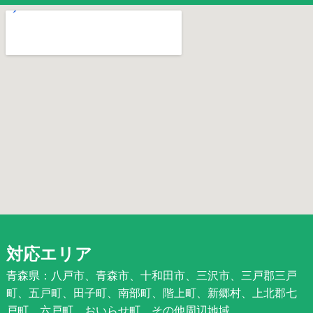
対応エリア
青森県：八戸市、青森市、十和田市、三沢市、三戸郡三戸
町、五戸町、田子町、南部町、階上町、新郷村、上北郡七
戸町、六戸町、おいらせ町、その他周辺地域