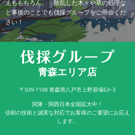
えももちろん、 散乱した木々や草の処理な
ど事後のことでも伐採グループをご用命くだ
さい！
青森エリア店
〒039-1108
青森県八戸市上野昼場63−3
関東・関西日本全国拡大中！
信頼の技術と誠実な対応でお客様のご要望にお応え
します。