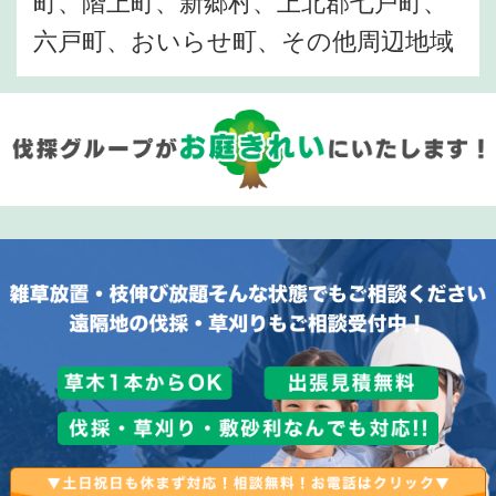
町、階上町、新郷村、上北郡七戸町、
六戸町、おいらせ町、その他周辺地域