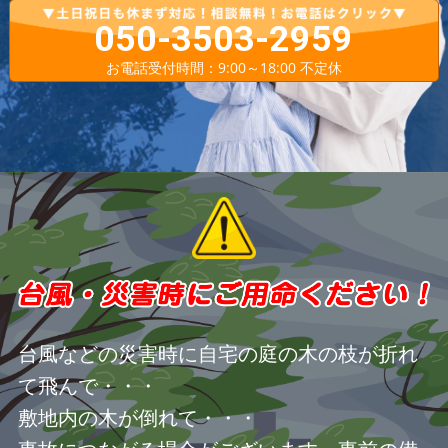
050-3503-2959
お電話受付時間：9:00～18:00 不定休
台風などの災害時に自宅の庭の木の枝が折れ
て飛んで・・・
敷地内の木が倒れて・・・