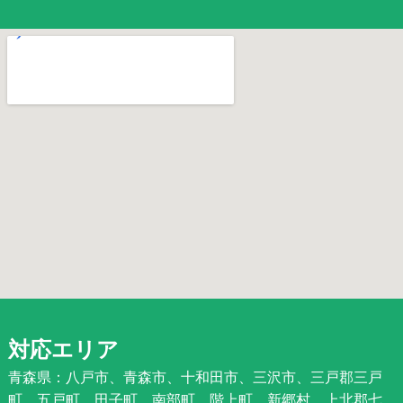
対応エリア
青森県：八戸市、青森市、十和田市、三沢市、三戸郡三戸
町、五戸町、田子町、南部町、階上町、新郷村、上北郡七