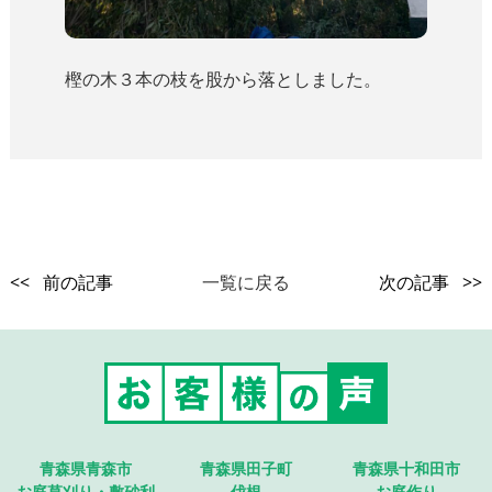
樫の木３本の枝を股から落としました。
<< 前の記事
一覧に戻る
次の記事 >>
青森県青森市
青森県田子町
青森県十和田市
お庭草刈り・敷砂利
伐根
お庭作り