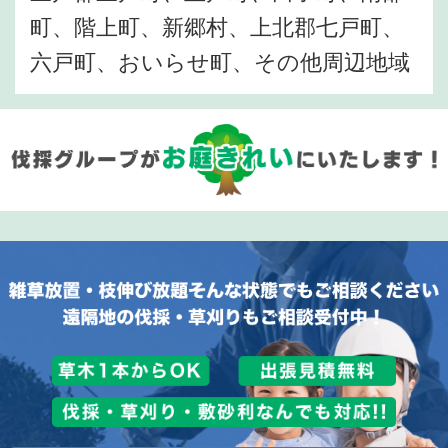
町、階上町、新郷村、上北郡七戸町、
六戸町、おいらせ町、その他周辺地域