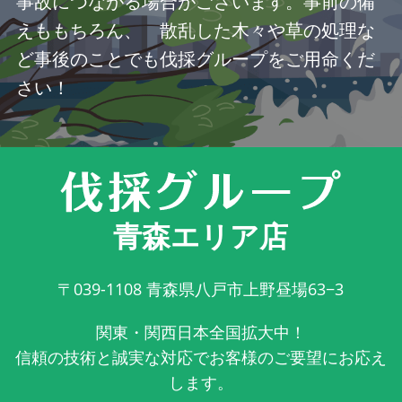
事故につながる場合がございます。事前の備
えももちろん、 散乱した木々や草の処理な
ど事後のことでも伐採グループをご用命くだ
さい！
青森エリア店
〒039-1108
青森県八戸市上野昼場63−3
関東・関西日本全国拡大中！
信頼の技術と誠実な対応でお客様のご要望にお応え
します。