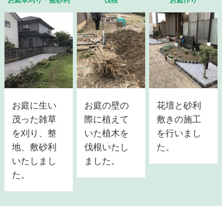
お庭に生い
お庭の壁の
花壇と砂利
茂った雑草
際に植えて
敷きの施工
を刈り、整
いた植木を
を行いまし
地、敷砂利
伐根いたし
た。
いたしまし
ました。
た。