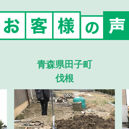
青森県田子町
伐根