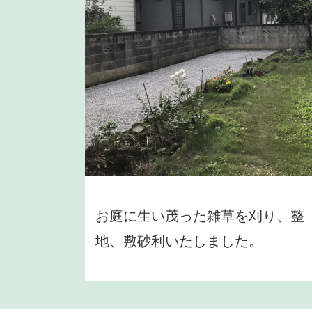
お庭に生い茂った雑草を刈り、整
地、敷砂利いたしました。