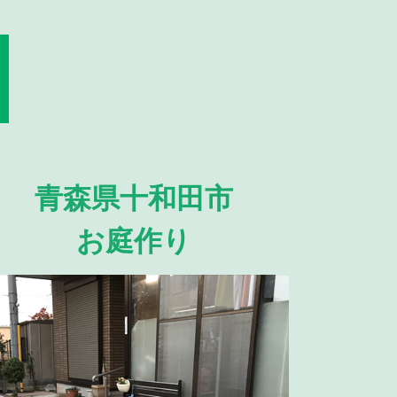
青森県十和田市
お庭作り