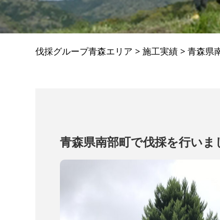
伐採グループ青森エリア
>
施工実績
>
青森県
青森県南部町で伐採を行いま