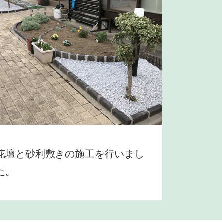
花壇と砂利敷きの施工を行いまし
た。