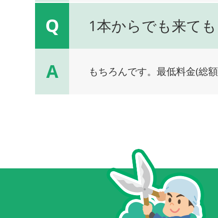
Q
1本からでも来ても
A
もちろんです。最低料金(総額