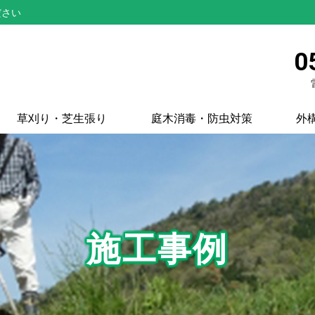
ださい
0
草刈り・芝生張り
庭木消毒・防虫対策
外
施工事例