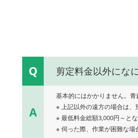
Q
剪定料金以外にな
基本的にはかかりません。青
※ 上記以外の遠方の場合は
A
※ 最低料金総額3,000円～と
※ 伺った際、作業が困難な場