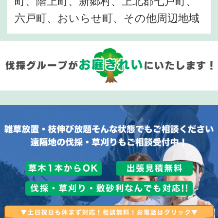
町、階上町、新郷村、上北郡七戸町、
六戸町、おいらせ町、その他周辺地域