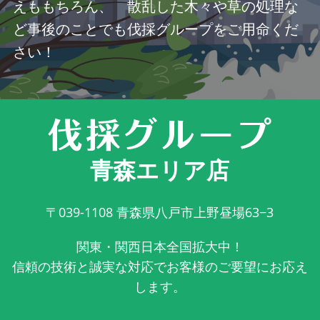
えももちろん、 散乱した木々や草の処理な
ど事後のことでも伐採グループをご用命くだ
さい！
青森エリア店
〒039-1108
青森県八戸市上野昼場63−3
関東・関西日本全国拡大中！
信頼の技術と誠実な対応でお客様のご要望にお応え
します。