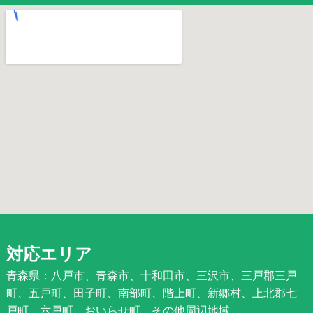
対応エリア
青森県：八戸市、青森市、十和田市、三沢市、三戸郡三戸
町、五戸町、田子町、南部町、階上町、新郷村、上北郡七
戸町、六戸町、おいらせ町、その他周辺地域