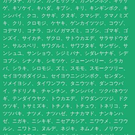
カラタチ、カリン、カンヒザクラ、カンレンボク、キササ
ゲ、キソケイ、キハダ、キブシ、キリ、キンギンボク、キ
ンシバイ、クコ、クサギ、クヌギ、クマシデ、クマノミズ
キ、クリ、クロモジ、ケヤキ、ゲンカイツツジ、コウゾ、
コデマリ、コナラ、コバノガマズミ、コブシ、ゴマギ、ゴ
ンズイ、サイカチ、ザクロ、サトウカエデ、サラサドウダ
ン、サルスベリ、サワグルミ、サワフタギ、サンザシ、サ
ンシュユ、サンショウ、シジミバナ、シダレヤナギ、シデ
コブシ、シナノキ、シモツケ、ジューンベリー、シラカ
バ、シラキ、シロモジ、ズミ、スモモ、スモークツリー、
セイヨウボダイジュ、セイヨウニンジンボク、センダン、
ソメイヨシノ、タイワンフウ、タニウツギ、ダンコウバ
イ、チドリノキ、チャンチン、チンシバイ、ツクバネウツ
ギ、テンダイウヤク、トウカエデ、ドウダンツツジ、ドク
ウツギ、トサミズキ、トチノキ、トチュウ、トネリコ、ナ
ツツバキ、ナツメ、ナツハゼ、ナナカマド、ナンキンハ
ゼ、ニガキ、ニシキギ、ニセアカシア、ニワウメ、ニワウ
ルシ、ニワトコ、ヌルデ、ネジキ、ネムノキ、ノリウツ