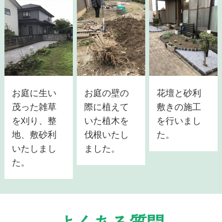
お庭に生い
お庭の壁の
花壇と砂利
茂った雑草
際に植えて
敷きの施工
を刈り、整
いた植木を
を行いまし
地、敷砂利
伐根いたし
た。
いたしまし
ました。
た。