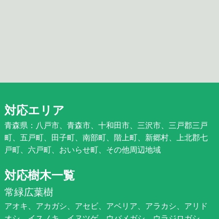
対応エリア
青森県：八戸市、青森市、十和田市、三沢市、三戸郡三戸
町、五戸町、田子町、南部町、階上町、新郷村、上北郡七
戸町、六戸町、おいらせ町、その他周辺地域
対応樹木一覧
常緑広葉樹
アオキ、アカガシ、アセビ、アベリア、アラカシ、アリド
オシ、イスノキ、イヌツゲ、ウバメガシ、ウラジロガシ、