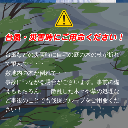
台風などの災害時に自宅の庭の木の枝が折れ
て飛んで・・・
敷地内の木が倒れて・・・
事故につながる場合がございます。事前の備
えももちろん、 散乱した木々や草の処理な
ど事後のことでも伐採グループをご用命くだ
さい！