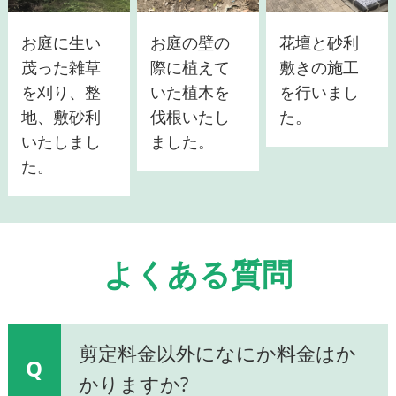
お庭に生い
お庭の壁の
花壇と砂利
茂った雑草
際に植えて
敷きの施工
を刈り、整
いた植木を
を行いまし
地、敷砂利
伐根いたし
た。
いたしまし
ました。
た。
よくある質問
剪定料金以外になにか料金はか
Q
かりますか?