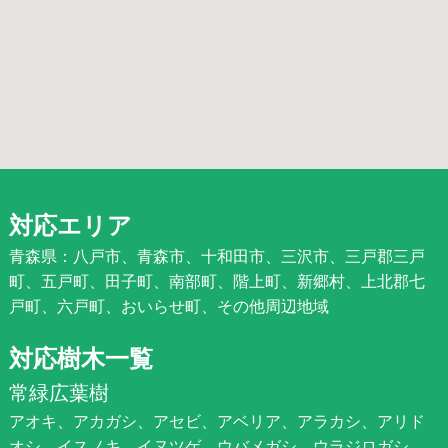
対応エリア
青森県：八戸市、青森市、十和田市、三沢市、三戸郡三戸
町、五戸町、田子町、南部町、階上町、新郷村、上北郡七
戸町、六戸町、おいらせ町、その他周辺地域
対応樹木一覧
常緑広葉樹
アオキ、アカガシ、アセビ、アベリア、アラカシ、アリド
オシ、イスノキ、イヌツゲ、ウバメガシ、ウラジロガシ、