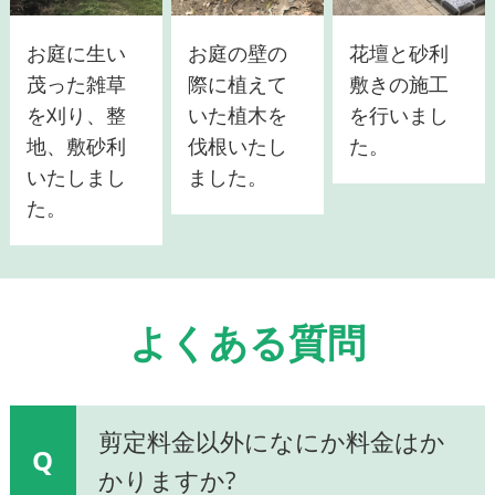
お庭に生い
お庭の壁の
花壇と砂利
茂った雑草
際に植えて
敷きの施工
を刈り、整
いた植木を
を行いまし
地、敷砂利
伐根いたし
た。
いたしまし
ました。
た。
よくある質問
剪定料金以外になにか料金はか
Q
かりますか?