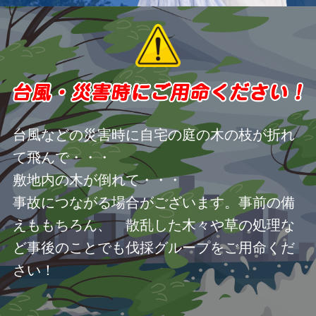
台風などの災害時に自宅の庭の木の枝が折れ
て飛んで・・・
敷地内の木が倒れて・・・
事故につながる場合がございます。事前の備
えももちろん、 散乱した木々や草の処理な
ど事後のことでも伐採グループをご用命くだ
さい！